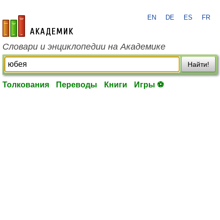
EN
DE
ES
FR
academic.ru
Словари и энциклопедии на Академике
Найти!
Толкования
Переводы
Книги
Игры ⚽