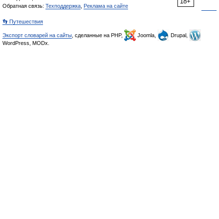
18+
Обратная связь:
Техподдержка
,
Реклама на сайте
👣 Путешествия
Экспорт словарей на сайты
, сделанные на PHP,
Joomla,
Drupal,
WordPress, MODx.